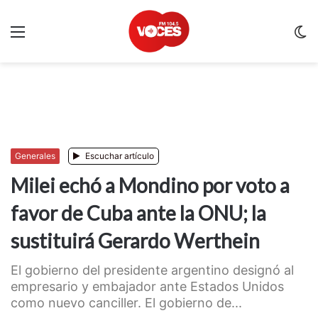
Menu
C
m
Generales
Escuchar artículo
Milei echó a Mondino por voto a
favor de Cuba ante la ONU; la
sustituirá Gerardo Werthein
El gobierno del presidente argentino designó al
empresario y embajador ante Estados Unidos
como nuevo canciller. El gobierno de...