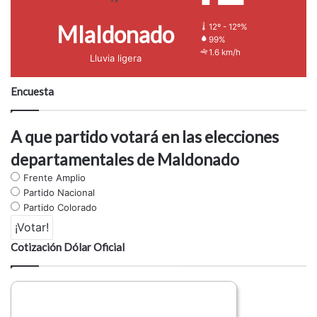
Mlaldonado
12º - 12º%
99%
1.6 km/h
Lluvia ligera
Encuesta
A que partido votará en las elecciones
departamentales de Maldonado
Frente Amplio
Partido Nacional
Partido Colorado
Cotización Dólar Oficial