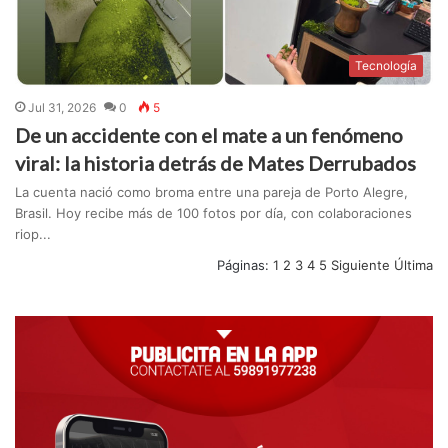
Tecnología
Jul 31, 2026
0
5
De un accidente con el mate a un fenómeno
viral: la historia detrás de Mates Derrubados
La cuenta nació como broma entre una pareja de Porto Alegre,
Brasil. Hoy recibe más de 100 fotos por día, con colaboraciones
riop...
Páginas:
1
2
3
4
5
Siguiente
Última