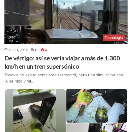
Tecnología
Jul 31, 2026
0
4
De vértigo: así se vería viajar a más de 1.300
km/h en un tren supersónico
Todavía no existe semejante ferrocarril, pero una simulación con
IA se hizo viral....