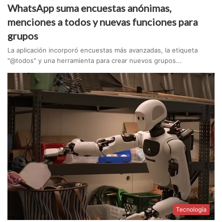
WhatsApp suma encuestas anónimas,
menciones a todos y nuevas funciones para
grupos
La aplicación incorporó encuestas más avanzadas, la etiqueta
"@todos" y una herramienta para crear nuevos grupos...
Tecnología