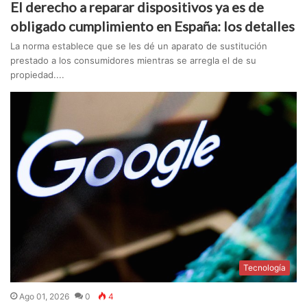
El derecho a reparar dispositivos ya es de
obligado cumplimiento en España: los detalles
La norma establece que se les dé un aparato de sustitución
prestado a los consumidores mientras se arregla el de su
propiedad....
Tecnología
Ago 01, 2026
0
4