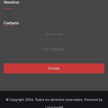
Nosotros
Contacto
Su
correo
Su
mensaje
© Copyright 2024, Todos los derechos reservados. Powered by
LocucionAR