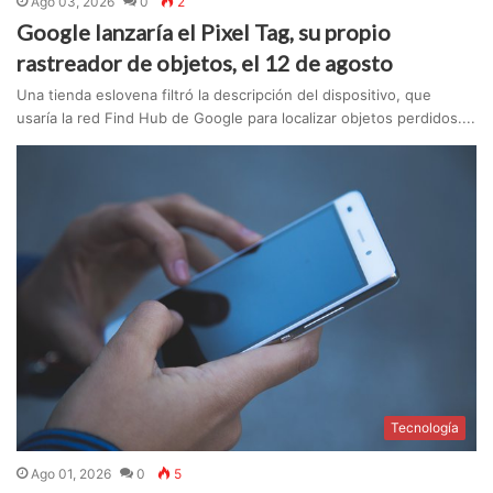
Ago 03, 2026
0
2
Google lanzaría el Pixel Tag, su propio
rastreador de objetos, el 12 de agosto
Una tienda eslovena filtró la descripción del dispositivo, que
usaría la red Find Hub de Google para localizar objetos perdidos....
Tecnología
Ago 01, 2026
0
5