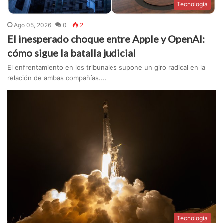
Tecnología
Ago 05, 2026
0
2
El inesperado choque entre Apple y OpenAI:
cómo sigue la batalla judicial
El enfrentamiento en los tribunales supone un giro radical en la
relación de ambas compañías....
Tecnología