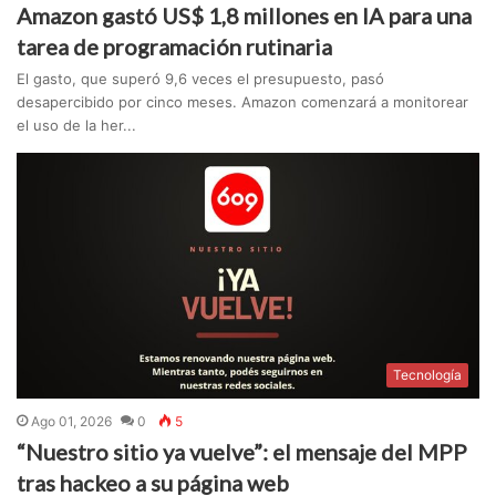
Amazon gastó US$ 1,8 millones en IA para una
tarea de programación rutinaria
El gasto, que superó 9,6 veces el presupuesto, pasó
desapercibido por cinco meses. Amazon comenzará a monitorear
el uso de la her...
Tecnología
Ago 01, 2026
0
5
“Nuestro sitio ya vuelve”: el mensaje del MPP
tras hackeo a su página web