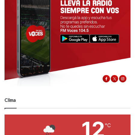
Clima
12
℃