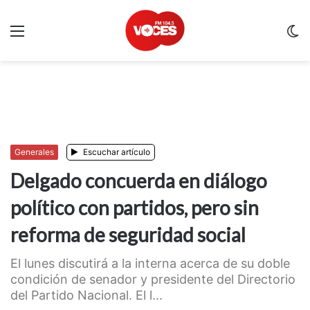
Menu
C
m
Generales
Escuchar artículo
Delgado concuerda en diálogo
político con partidos, pero sin
reforma de seguridad social
El lunes discutirá a la interna acerca de su doble
condición de senador y presidente del Directorio
del Partido Nacional. El l...