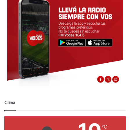
Clima
℃