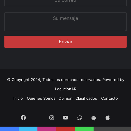
correo
Su
mensaje
© Copyright 2024, Todos los derechos reservados. Powered by
LocucionAR
Inicio
Quienes Somos
Opinion
Clasificados
Contacto
Twitter
Facebook
Instagram
Youtube
Whatsapp
App
App