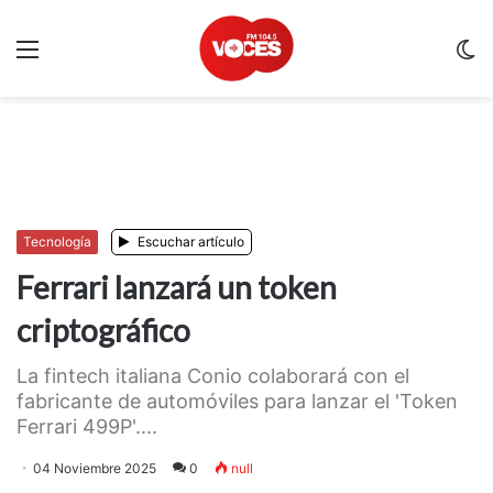
Menu
C
m
Tecnología
Escuchar artículo
Ferrari lanzará un token
criptográfico
La fintech italiana Conio colaborará con el
fabricante de automóviles para lanzar el 'Token
Ferrari 499P'....
04 Noviembre 2025
0
null