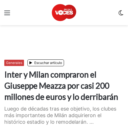
Menu
C
m
Generales
Escuchar artículo
Inter y Milan compraron el
Giuseppe Meazza por casi 200
millones de euros y lo derribarán
Luego de décadas tras ese objetivo, los clubes
más importantes de Milán adquirieron el
histórico estadio y lo remodelarán. ...