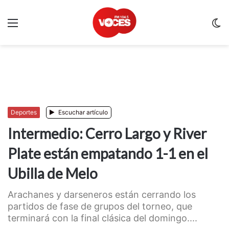
Menu
C
m
Deportes
Escuchar artículo
Intermedio: Cerro Largo y River
Plate están empatando 1-1 en el
Ubilla de Melo
Arachanes y darseneros están cerrando los
partidos de fase de grupos del torneo, que
terminará con la final clásica del domingo....