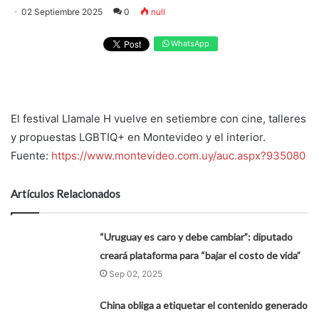
02 Septiembre 2025
0
null
WhatsApp
El festival Llamale H vuelve en setiembre con cine, talleres
y propuestas LGBTIQ+ en Montevideo y el interior.
Fuente:
https://www.montevideo.com.uy/auc.aspx?935080
Artículos Relacionados
“Uruguay es caro y debe cambiar”: diputado
creará plataforma para “bajar el costo de vida”
Sep 02, 2025
China obliga a etiquetar el contenido generado