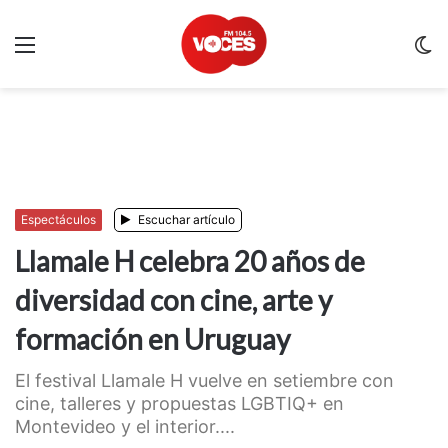
Menu
C
m
Espectáculos
Escuchar artículo
Llamale H celebra 20 años de
diversidad con cine, arte y
formación en Uruguay
El festival Llamale H vuelve en setiembre con
cine, talleres y propuestas LGBTIQ+ en
Montevideo y el interior....