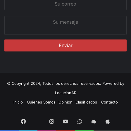
Su
correo
Su
mensaje
© Copyright 2024, Todos los derechos reservados. Powered by
LocucionAR
Inicio
Quienes Somos
Opinion
Clasificados
Contacto
Twitter
Facebook
Instagram
Youtube
Whatsapp
App
App