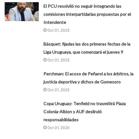
El PCU resolviió no seguir integrando las
comisiones interpartidarias propuestas por el
Intendente
Oct 01, 2025
Básquet: fijadas las dos primeras fechas de la
Liga Uruguaya, que comenzará el jueves 9
Oct 01, 2025
Perchman: El acoso de Peñarol a los árbitros, la
justicia deportiva y dichos de Gomesoro
Oct 01, 2025
Copa Uruguay: Tenfield no trasmitirá Plaza
Colonia-Albion y AUF deslindó
responsabilidades
Oct 01, 2025