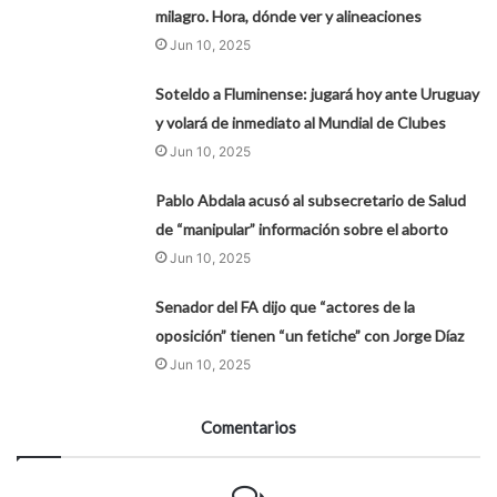
milagro. Hora, dónde ver y alineaciones
Jun 10, 2025
Soteldo a Fluminense: jugará hoy ante Uruguay
y volará de inmediato al Mundial de Clubes
Jun 10, 2025
Pablo Abdala acusó al subsecretario de Salud
de “manipular” información sobre el aborto
Jun 10, 2025
Senador del FA dijo que “actores de la
oposición” tienen “un fetiche” con Jorge Díaz
Jun 10, 2025
Comentarios