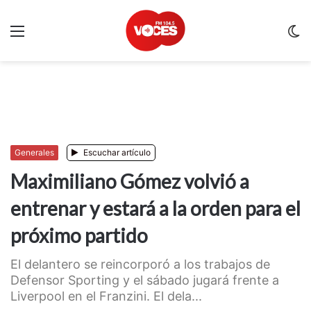
Menu
C
m
Generales
Escuchar artículo
Maximiliano Gómez volvió a
entrenar y estará a la orden para el
próximo partido
El delantero se reincorporó a los trabajos de
Defensor Sporting y el sábado jugará frente a
Liverpool en el Franzini. El dela...