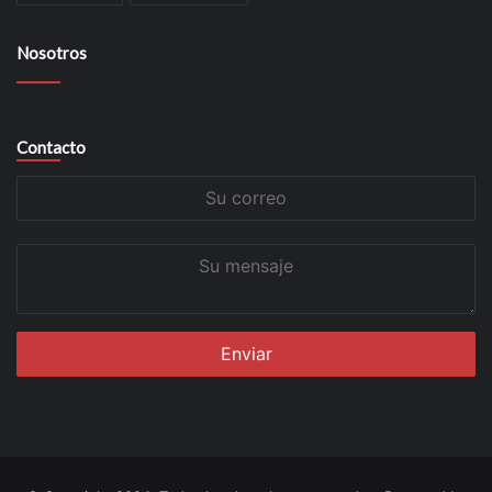
Nosotros
Contacto
Su
correo
Su
mensaje