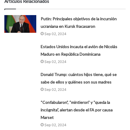
Artículos Relacionados
Putin: Principales objetivos de la incursión
ucraniana en Kursk fracasaron
Sep 02, 2024
Estados Unidos incauta el avión de Nicolás
Maduro en República Dominicana
Sep 02, 2024
Donald Trump: cuántos hijos tiene, qué se
sabe de ellos y quiénes son sus madres
Sep 02, 2024
“Confabularon”, “mintieron” y “queda la
incógnita”, alertan desde el FA por causa
Marset
Sep 02, 2024